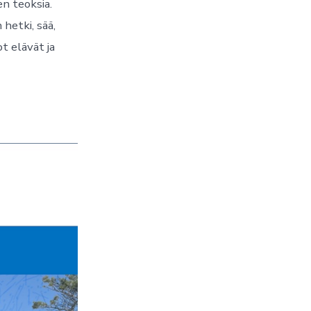
n teoksia.
hetki, sää,
t elävät ja