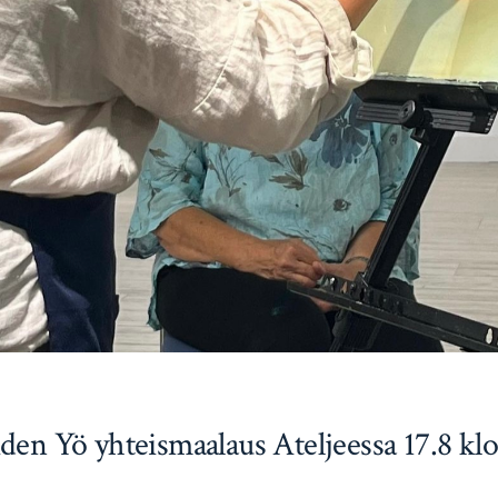
iden Yö yhteismaalaus Ateljeessa 17.8 klo