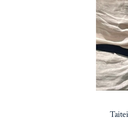
Taite