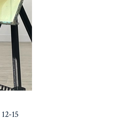
 12-15