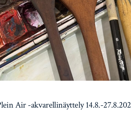
lein Air -akvarellinäyttely 14.8.-27.8.20